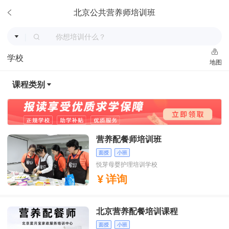
北京公共营养师培训班
|
学校
地图
课程类别
营养配餐师培训班
面授
小班
悦芽母婴护理培训学校
详询
北京营养配餐培训课程
面授
小班