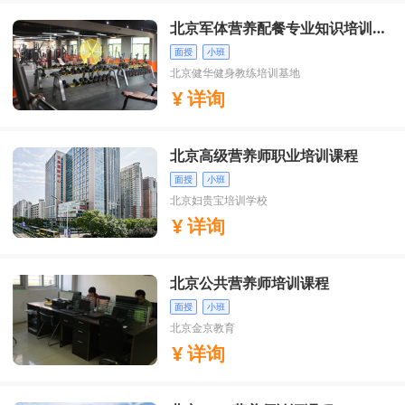
北京军体营养配餐专业知识培训课
程
面授
小班
北京健华健身教练培训基地
详询
北京高级营养师职业培训课程
面授
小班
北京妇贵宝培训学校
详询
北京公共营养师培训课程
面授
小班
北京金京教育
详询