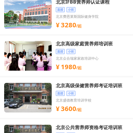
北京IFBB营养师认证课程
面授
小班
北京费恩莱斯国际健身学院
3280
/起
北京高级家庭营养师培训班
面授
小班
北京众合瑞家家政培训中心
1980
/起
北京高级保健营养师考证培训班
面授
小班
北京盛德教育培训学校
3600
/起
北京公共营养师资格考证培训班