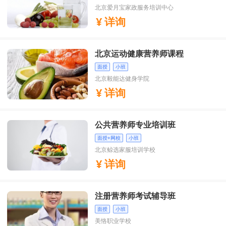
北京爱月宝家政服务培训中心
详询
北京运动健康营养师课程
面授
小班
北京毅能达健身学院
详询
公共营养师专业培训班
面授+网校
小班
北京鲸选家服培训学校
详询
注册营养师考试辅导班
面授
小班
美恪职业学校