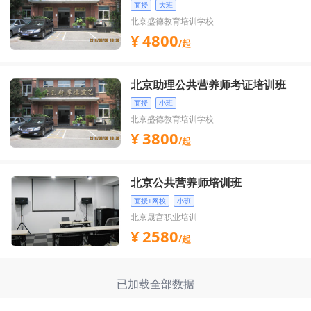
面授
大班
北京盛德教育培训学校
4800
/起
北京助理公共营养师考证培训班
面授
小班
北京盛德教育培训学校
3800
/起
北京公共营养师培训班
面授+网校
小班
北京晟宫职业培训
2580
/起
已加载全部数据