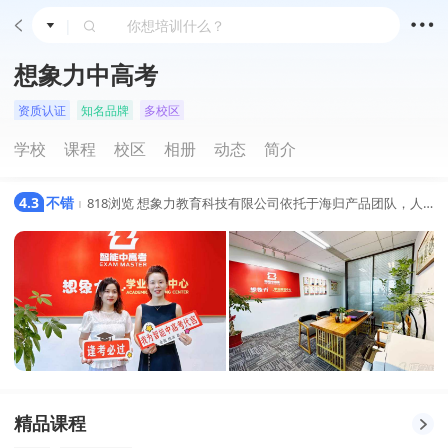
|
想象力中高考
资质认证
知名品牌
多校区
学校
课程
校区
相册
动态
简介
4.3
不错
818浏览
想象力教育科技有限公司依托于海归产品团队，人工智能先进技术，借互联网发力打造了智能测评、智能初高中、智能中高考、学业规划、志愿填报、家庭教育、国际升学、中外研学、想象力英语、智能伴学十大模块，形成想象力教育特有的生态体系，为想象力智能学业规划中心赋能。
|
精品课程