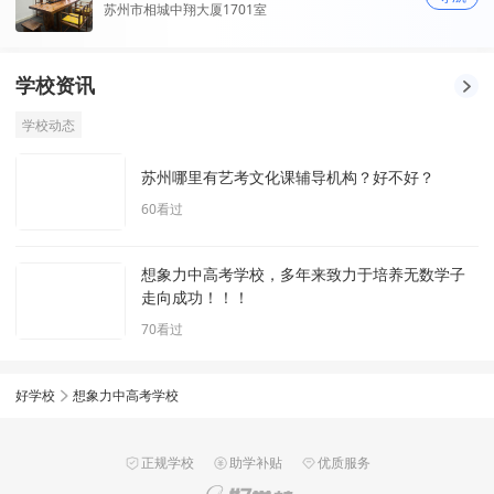
苏州市相城中翔大厦1701室
学校资讯
学校动态
苏州哪里有艺考文化课辅导机构？好不好？
60
看过
想象力中高考学校，多年来致力于培养无数学子
走向成功！！！
70
看过
好学校
想象力中高考学校
正规学校
助学补贴
优质服务