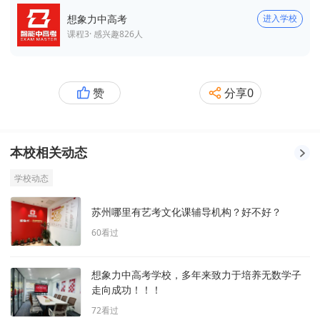
想象力中高考
进入学校
课程
3
· 感兴趣
826
人
赞
分享
0
本校相关动态
学校动态
苏州哪里有艺考文化课辅导机构？好不好？
60
看过
想象力中高考学校，多年来致力于培养无数学子
走向成功！！！
72
看过