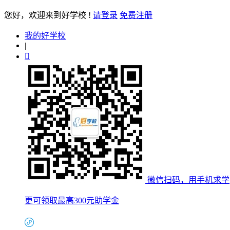
您好
，欢迎来到好学校 !
请登录
免费注册
我的好学校
|

微信扫码，用手机求学
更可领取最高300元助学金