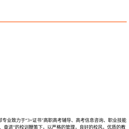
专业致力于“3+证书”高职高考辅导、高考信息咨询、职业技能
、奋进”的校训鞭策下，以严格的管理，良好的校风，优质的教