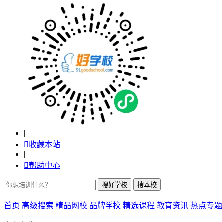
|

收藏本站
|

帮助中心
首页
高级搜索
精品网校
品牌学校
精选课程
教育资讯
热点专题