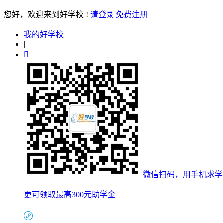
您好
，欢迎来到好学校 !
请登录
免费注册
我的好学校
|

微信扫码，用手机求学
更可领取最高300元助学金