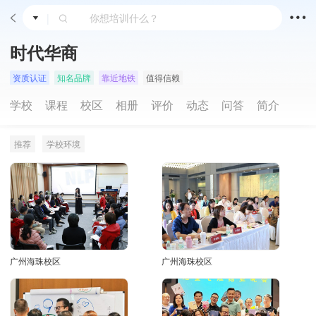
|
时代华商
资质认证
知名品牌
靠近地铁
值得信赖
学校
课程
校区
相册
评价
动态
问答
简介
推荐
学校环境
广州海珠校区
广州海珠校区