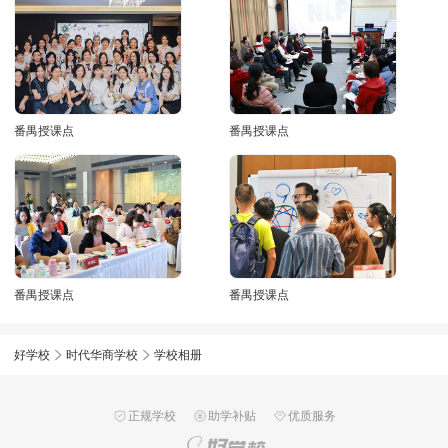
番禺授课点
番禺授课点
番禺授课点
番禺授课点
好学校
时代华商学校
学校相册
正规学校
助学补贴
优质服务