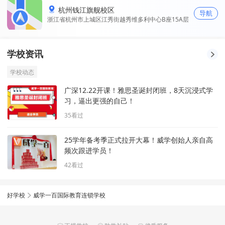
杭州钱江旗舰校区
导航
浙江省杭州市上城区江秀街越秀维多利中心B座15A层
学校资讯
学校动态
广深12.22开课！雅思圣诞封闭班，8天沉浸式学
习，逼出更强的自己！
35
看过
25学年备考季正式拉开大幕！威学创始人亲自高
频次跟进学员！
42
看过
好学校
威学一百国际教育连锁学校