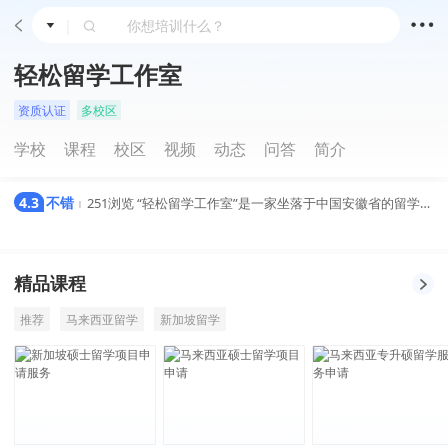
|
轻松留学工作室
资质认证
多校区
学校
课程
校区
视频
动态
问答
简介
4.3
不错
251浏览
“轻松留学工作室”是一家坐落于中国安徽省的留学机构，致力于高性价比的新加坡留学服务
|
精品课程
推荐
马来西亚留学
新加坡留学