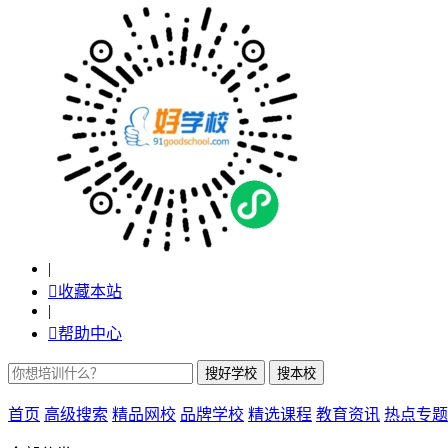
|

收藏本站
|

帮助中心
首页
高级搜索
精品网校
品牌学校
精选课程
教育资讯
热点专题