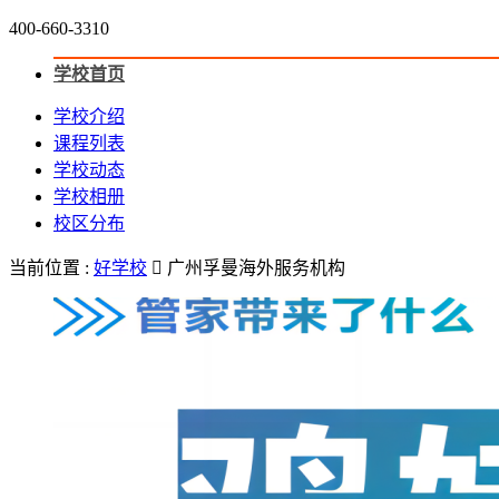
400-660-3310
学校首页
学校介绍
课程列表
学校动态
学校相册
校区分布
当前位置 :
好学校

广州孚曼海外服务机构