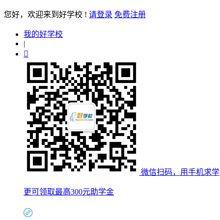
您好
，欢迎来到好学校 !
请登录
免费注册
我的好学校
|

微信扫码，用手机求学
更可领取最高300元助学金