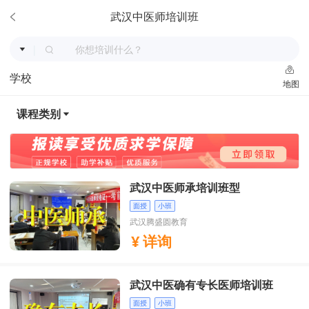
武汉中医师培训班
|
学校
地图
课程类别
武汉中医师承培训班型
面授
小班
武汉腾盛圆教育
详询
武汉中医确有专长医师培训班
面授
小班