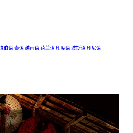
拉伯语
泰语
越南语
荷兰语
印度语
波斯语
印尼语