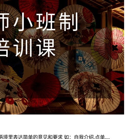
境里表达简单的意见和要求 如：自我介绍,点单,...