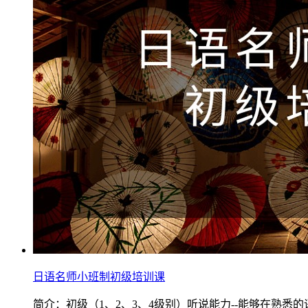
日语名师小班制初级培训课
简介：初级（1、2、3、4级别）听说能力--能够在熟悉的语