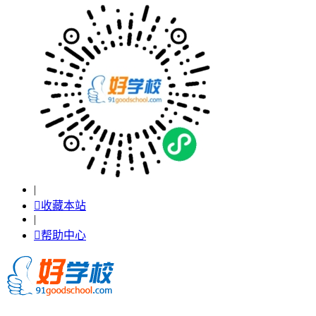
|

收藏本站
|

帮助中心