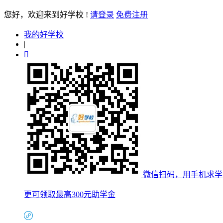
您好
，欢迎来到好学校 !
请登录
免费注册
我的好学校
|

微信扫码，用手机求学
更可领取最高300元助学金