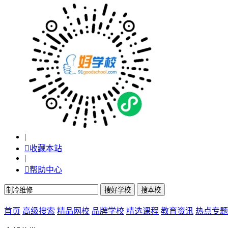
|

收藏本站
|

帮助中心
首页
高级搜索
精品网校
品牌学校
精选课程
教育资讯
热点专题