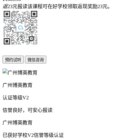
返
23元
报读该课程可在好学校领取返现奖励
23元
。
广州博英教育
认证等级
V2
信誉良好，可安心报读
广州博英教育
已获好学校V2信誉等级认证