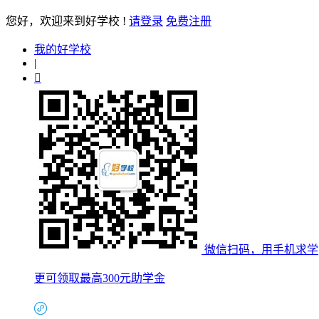
您好
，欢迎来到好学校 !
请登录
免费注册
我的好学校
|

微信扫码，用手机求学
更可领取最高300元助学金