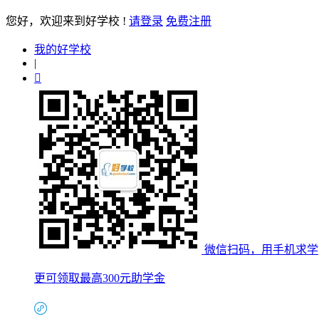
您好
，欢迎来到好学校 !
请登录
免费注册
我的好学校
|

微信扫码，用手机求学
更可领取最高300元助学金