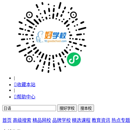
|

收藏本站
|

帮助中心
首页
高级搜索
精品网校
品牌学校
精选课程
教育资讯
热点专题