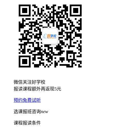
微信关注好学校
报读课程额外再返现
5元
预约免费试听
选课报班咨询
new
课程报读条件