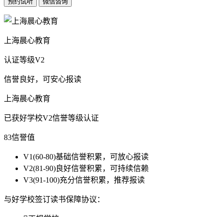
上海晨心教育
认证等级
V2
信誉良好，可安心报读
上海晨心教育
已获好学校V2信誉等级认证
83
信誉值
V1
(60-80)基础信誉积累，可放心报读
V2
(81-90)良好信誉积累，可持续信赖
V3
(91-100)充分信誉积累，推荐报读
与好学校签订读书保障协议：