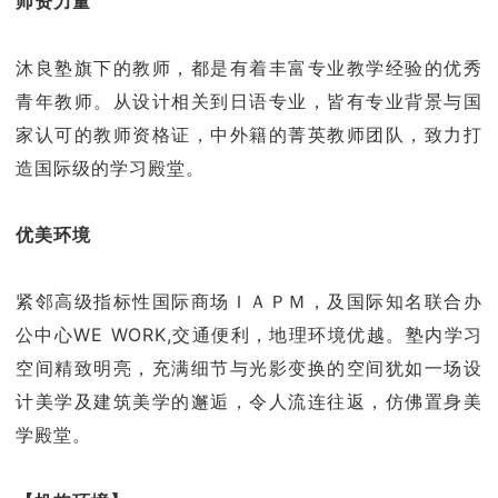
师资力量
沐良塾旗下的教师，都是有着丰富专业教学经验的优秀
青年教师。从设计相关到日语专业，皆有专业背景与国
家认可的教师资格证，中外籍的菁英教师团队，致力打
造国际级的学习殿堂。
优美环境
紧邻高级指标性国际商场ＩＡＰＭ，及国际知名联合办
公中心WE WORK,交通便利，地理环境优越。塾内学习
空间精致明亮，充满细节与光影变换的空间犹如一场设
计美学及建筑美学的邂逅，令人流连往返，仿佛置身美
学殿堂。