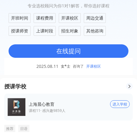
专业选校顾问为你1对1解答，帮你选好课程
开班时间
课程费用
开课校区
周边交通
授课师资
上课时段
招生对象
其他咨询
在线提问
2025.08.11
女*士
咨询了
开课校区
授课学校
上海晨心教育
进入学校
课程
11
· 感兴趣
9859
人
推荐
日语