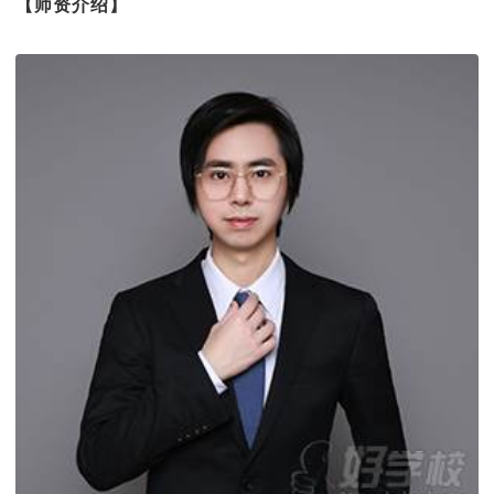
【师资介绍】