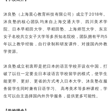
沐良塾（上海晨心教育科技有限公司）成立于2018年。
沐良塾的核心团队均来自上海交通大学、四川美术学
院、日本早稻田大学、早稻田塾、上海师范大学、东京
女子名校共立女子大学等多所知名院校，团队拥有平均5
年以上教学经验，自行录制和研发课件、对接国内外教
学资源。
沐良塾成立初衷即是把日本的语言学校开设在中国，打
破了以往一定要去日本读语言学校留学的模式，使学生
能更早、更好、更省的方式考入日本大学。沐良塾在服
务留学生同时兼有日语学习、 高考美术等多种课程，学
生可以自主选择国内外升学服务，提供更多可能性。
【学校理念】