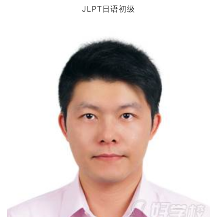
JLPT日语初级