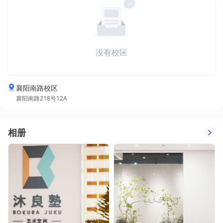
没有校区
襄阳南路校区
襄阳南路218号12A
相册