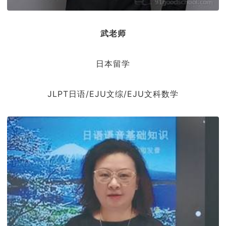
武老师
日本留学
JLPT日语/EJU文综/EJU文科数学