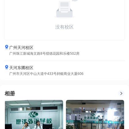
没有校区
广州天河校区
广州珠江新城海文路8号猎德花园和乐楼502房
天河东圃校区
广州市天河区中山大道中433号鸫银商业大厦606
相册