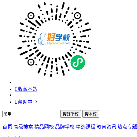
|

收藏本站
|

帮助中心
首页
高级搜索
精品网校
品牌学校
精选课程
教育资讯
热点专题