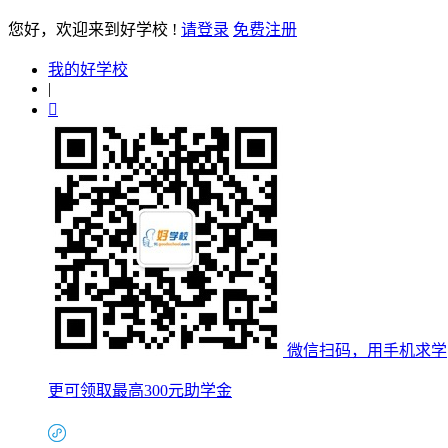
您好
，欢迎来到好学校 !
请登录
免费注册
我的好学校
|

微信扫码，用手机求学
更可领取最高300元助学金