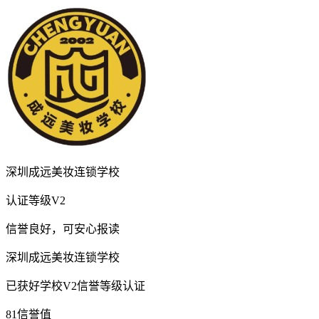
深圳成远美妆连锁学校
认证等级
V2
信誉良好，可安心报读
深圳成远美妆连锁学校
已获好学校V2信誉等级认证
81
信誉值