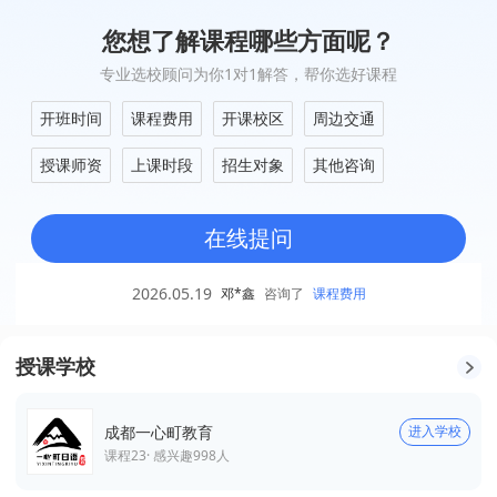
您想了解课程哪些方面呢？
专业选校顾问为你1对1解答，帮你选好课程
开班时间
课程费用
开课校区
周边交通
授课师资
上课时段
招生对象
其他咨询
在线提问
2026.05.19
邓*鑫
咨询了
课程费用
授课学校
成都一心町教育
进入学校
课程
23
· 感兴趣
998
人