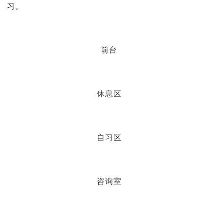
习。
前台
休息区
自习区
咨询室