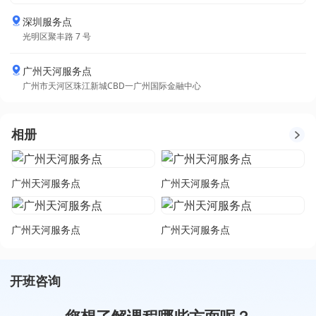
深圳服务点
光明区聚丰路 7 号
广州天河服务点
广州市天河区珠江新城CBD一广州国际金融中心
相册
广州天河服务点
广州天河服务点
广州天河服务点
广州天河服务点
开班咨询