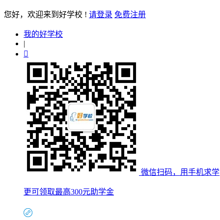
您好
，欢迎来到好学校 !
请登录
免费注册
我的好学校
|

微信扫码，用手机求学
更可领取最高300元助学金