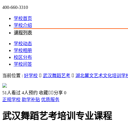
400-660-3310
学校首页
学校介绍
课程列表
学校动态
学校相册
校区分布
学校问答
当前位置 :
好学校

武汉舞蹈艺考

湖北馨文艺术文化培训学
51
人看过
4
人预约
收藏


分享
0
正规学校
助学补贴
优质服务
武汉舞蹈艺考培训专业课程