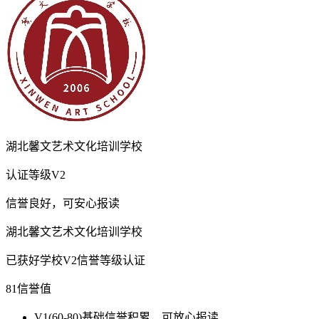
湖北馨文艺术文化培训学校
认证等级
V2
信誉良好，可安心报读
湖北馨文艺术文化培训学校
已获好学校V2信誉等级认证
81
信誉值
V1
(60-80)基础信誉积累，可放心报读