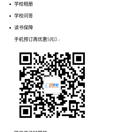
学校相册
学校问答
读书保障
手机预订再优惠
5元
