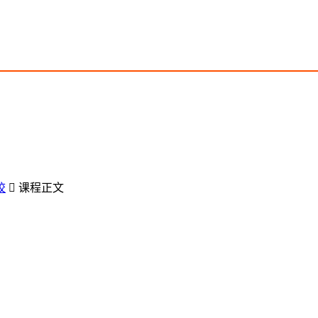
校

课程正文