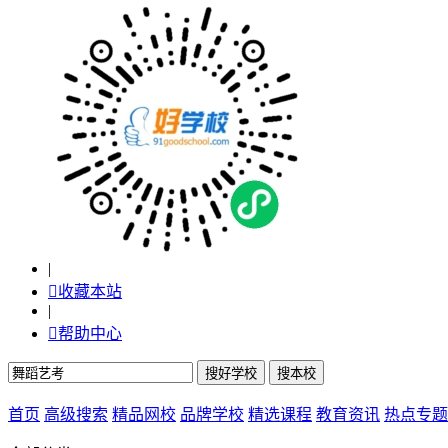
|

收藏本站
|

帮助中心
首页
高级搜索
精品网校
品牌学校
精选课程
教育资讯
热点专题