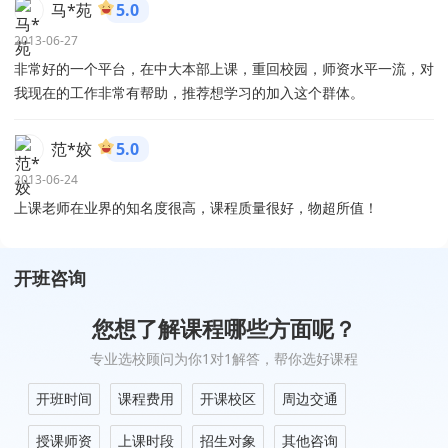
马*苑
5.0
2013-06-27
非常好的一个平台，在中大本部上课，重回校园，师资水平一流，对
我现在的工作非常有帮助，推荐想学习的加入这个群体。
范*姣
5.0
2013-06-24
上课老师在业界的知名度很高，课程质量很好，物超所值！
开班咨询
您想了解课程哪些方面呢？
专业选校顾问为你1对1解答，帮你选好课程
开班时间
课程费用
开课校区
周边交通
授课师资
上课时段
招生对象
其他咨询