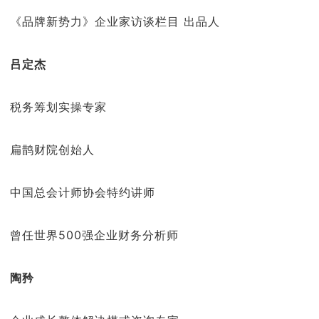
《品牌新势力》企业家访谈栏目 出品人
吕定杰
税务筹划实操专家
扁鹊财院创始人
中国总会计师协会特约讲师
曾任世界500强企业财务分析师
陶矜