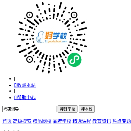
|

收藏本站
|

帮助中心
首页
高级搜索
精品网校
品牌学校
精选课程
教育资讯
热点专题