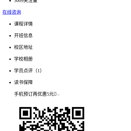
3009
关注量
在线咨询
课程详情
开班信息
校区地址
学校相册
学员点评
（1）
读书保障
手机预订再优惠
5元
