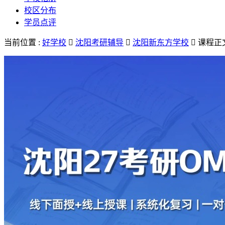
校区分布
学员点评
当前位置 :
好学校

沈阳考研辅导

沈阳新东方学校

课程正