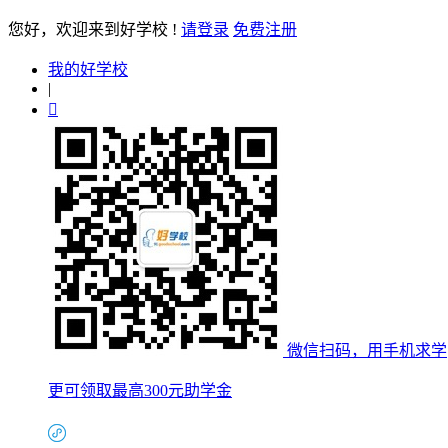
您好
，欢迎来到好学校 !
请登录
免费注册
我的好学校
|

微信扫码，用手机求学
更可领取最高300元助学金