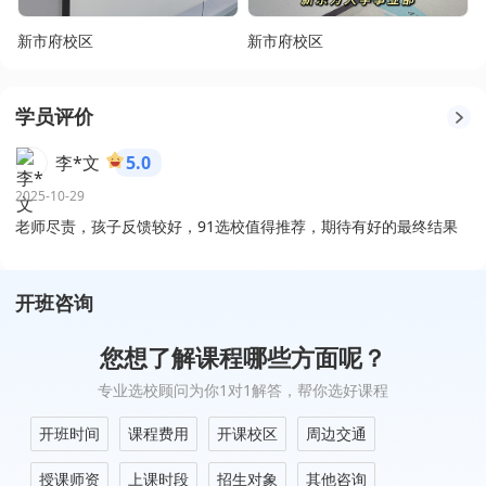
新市府校区
新市府校区
学员评价
李*文
5.0
2025-10-29
老师尽责，孩子反馈较好，91选校值得推荐，期待有好的最终结果
开班咨询
您想了解课程哪些方面呢？
专业选校顾问为你1对1解答，帮你选好课程
开班时间
课程费用
开课校区
周边交通
授课师资
上课时段
招生对象
其他咨询