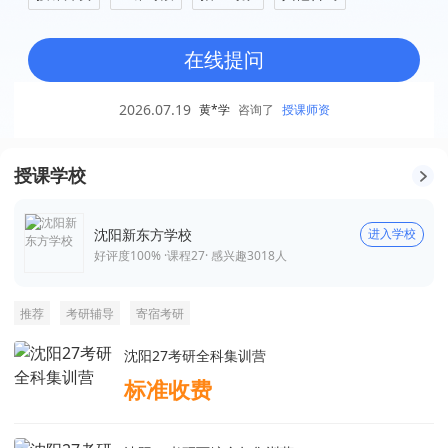
在线提问
2026.07.19
黄*学
咨询了
授课师资
授课学校
沈阳新东方学校
进入学校
好评度100% ·
课程
27
· 感兴趣
3018
人
推荐
考研辅导
寄宿考研
沈阳27考研全科集训营
标准收费