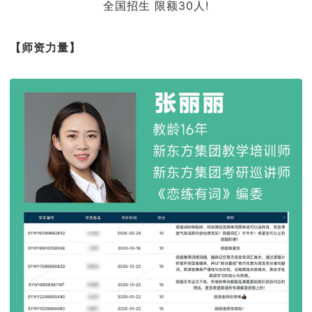
全国招生 限额30人!
【师资力量】