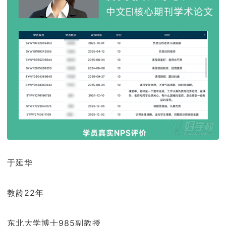
于延华
教龄22年
东北大学博士985副教授