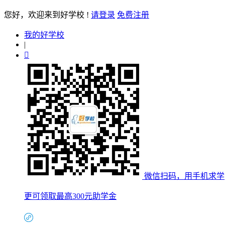
您好
，欢迎来到好学校 !
请登录
免费注册
我的好学校
|

微信扫码，用手机求学
更可领取最高300元助学金