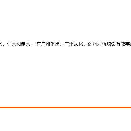
、评茶和制茶， 在广州番禺、广州从化、潮州湘桥均设有教学