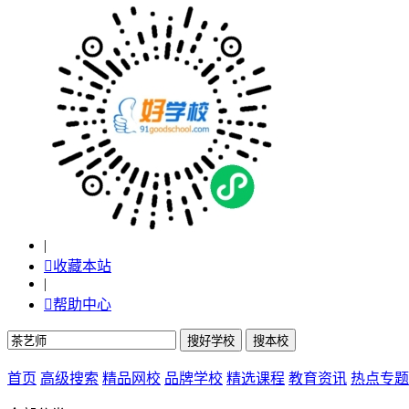
|

收藏本站
|

帮助中心
首页
高级搜索
精品网校
品牌学校
精选课程
教育资讯
热点专题