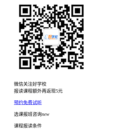
微信关注好学校
报读课程额外再返现
5元
预约免费试听
选课报班咨询
new
课程报读条件