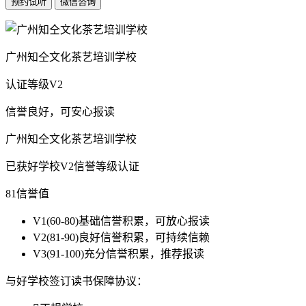
广州知仝文化茶艺培训学校
认证等级
V2
信誉良好，可安心报读
广州知仝文化茶艺培训学校
已获好学校V2信誉等级认证
81
信誉值
V1
(60-80)基础信誉积累，可放心报读
V2
(81-90)良好信誉积累，可持续信赖
V3
(91-100)充分信誉积累，推荐报读
与好学校签订读书保障协议：