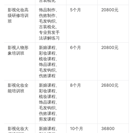
古装梳化
影视化妆高
饰品制作、
5个月
20800元
级研修培训
伤效制作、
班
毛发钩织、
古装梳化、
专业剪发手
法讲解练习
影视人物形
新娘课程、
6个月
20800元
象培训班
彩妆课程、
梳妆课程、
饰品课程、
毛发钩织、
伤效课程
影视化妆全
新娘课程、
8个月
26800元
能培训班
彩妆课程、
梳妆课程、
饰品课程、
毛发钩织、
伤效课程、
剪发课程
影视化妆大
新娘课程、
10个月
36800