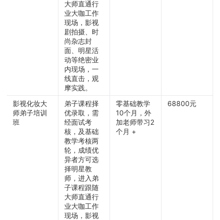
大师直通行
业大咖工作
现场，影视
剧拍摄、时
尚杂志封
面、明星活
动等绝密业
内现场，一
线直击，观
摩实践。
影视化妆大
弟子课程择
零基础教学
68800元
师弟子培训
优录取，需
10个月，外
班
经面试考
加老师带习2
核，及基础
个月 +
教学考核两
轮，成绩优
异者方可选
择明星教
师，进入弟
子课程跟随
大师直通行
业大咖工作
现场，影视