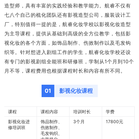
造型师，具有丰富的实践经验和教学能力。航睿不仅有
七八个自己的梳化团队还有影视造型公司，服装设计工
厂，特别值得一提的是，航睿化妆学校以影视化妆造型
为主导课程，提供从基础到高级的全方位教学，包括影
视化妆的各个方面，如饰品制作、伤效制作以及毛发钩
织等。针对想进入剧组工作的学生，航睿化妆学校还设
有专门的影视剧组全能班和研修班，学制从1个月到10个
月不等，课程费用也根据课程时长和内容有所不同。
01
影视化妆课程
课程
课程内容
培训时长
学费
影视化妆进
饰品制作、
3个月
17800元
修培训班
伤效制作、
毛发钩织、