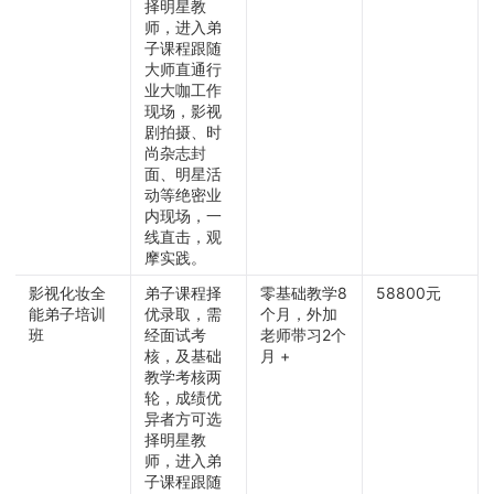
择明星教
师，进入弟
子课程跟随
大师直通行
业大咖工作
现场，影视
剧拍摄、时
尚杂志封
面、明星活
动等绝密业
内现场，一
线直击，观
摩实践。
影视化妆全
弟子课程择
零基础教学8
58800元
能弟子培训
优录取，需
个月，外加
班
经面试考
老师带习2个
核，及基础
月 +
教学考核两
轮，成绩优
异者方可选
择明星教
师，进入弟
子课程跟随