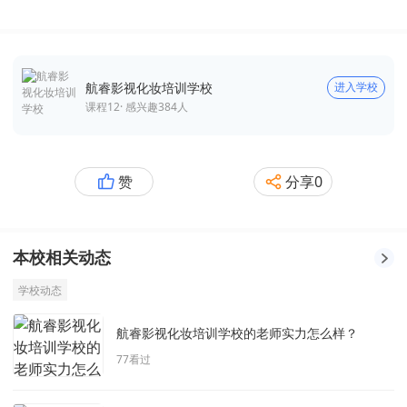
航睿影视化妆培训学校
进入学校
课程
12
· 感兴趣
384
人
赞
分享
0
本校相关动态
学校动态
航睿影视化妆培训学校的老师实力怎么样？
77
看过