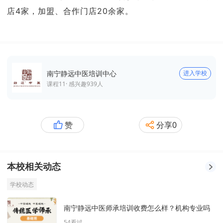
店4家，加盟、合作门店20余家。
南宁静远中医培训中心
进入学校
课程
11
· 感兴趣
939
人
赞
分享
0
本校相关动态
学校动态
南宁静远中医师承培训收费怎么样？机构专业吗
54
看过