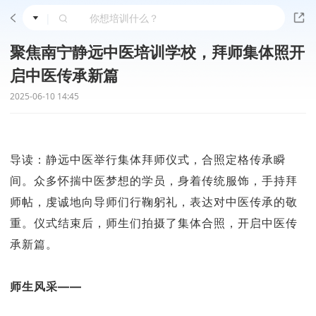
|
聚焦南宁静远中医培训学校，拜师集体照开
启中医传承新篇
2025-06-10 14:45
导读：静远中医举行集体拜师仪式，合照定格传承瞬
间。众多怀揣中医梦想的学员，身着传统服饰，手持拜
师帖，虔诚地向导师们行鞠躬礼，表达对中医传承的敬
重。仪式结束后，师生们拍摄了集体合照，开启中医传
承新篇。
师生风采——