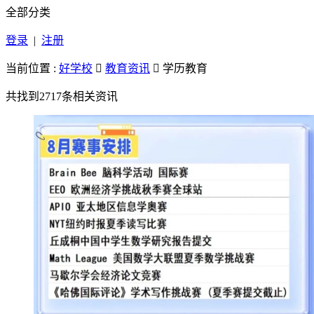
全部分类
登录
|
注册
当前位置 :
好学校

教育资讯

学历教育
共找到
2717条
相关资讯