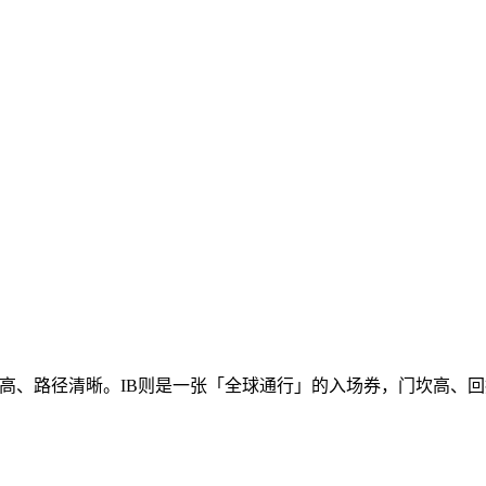
比高、路径清晰。IB则是一张「全球通行」的入场券，门坎高、