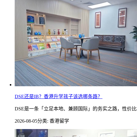
DSE还是IB？香港升学孩子该选哪条路？
DSE是一条「立足本地、兼顾国际」的务实之路，性价
2026-08-05
分类: 香港留学