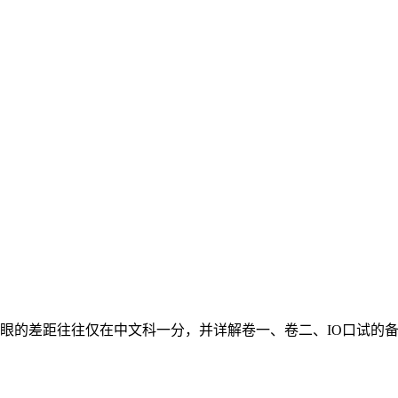
榜眼的差距往往仅在中文科一分，并详解卷一、卷二、IO口试的