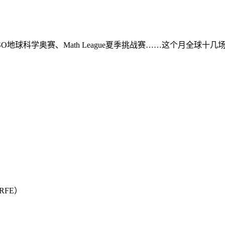
SO地球科学奥赛、Math League夏季挑战赛……这个月全球十
RFE）