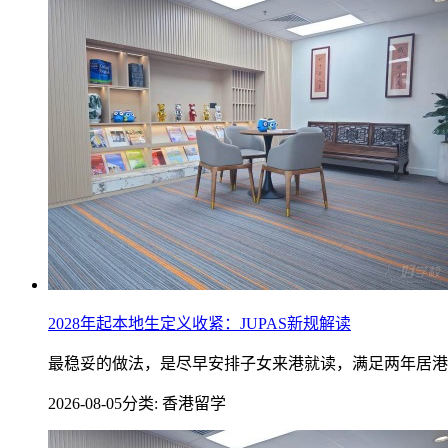
2028年起本地生定义收紧：JUPAS新规解读
最稳妥的做法，是尽早安排子女来港就读，满足两年居港
2026-08-05
分类: 香港留学