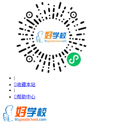
|

收藏本站
|

帮助中心