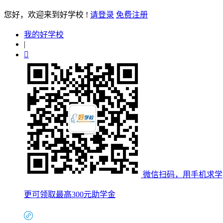
您好
，欢迎来到好学校 !
请登录
免费注册
我的好学校
|

微信扫码，用手机求学
更可领取最高300元助学金