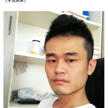
【
学员风采
】