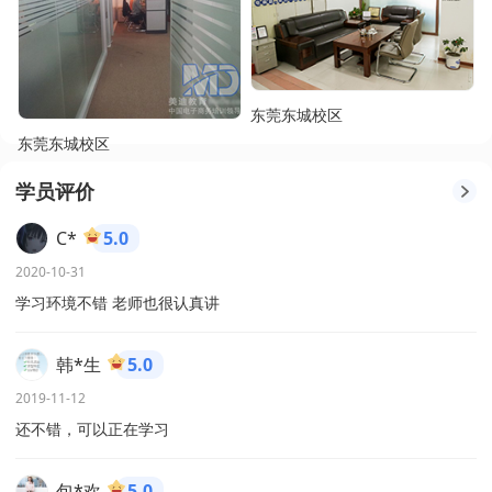
东莞东城校区
东莞东城校区
学员评价
C*
5.0
2020-10-31
学习环境不错 老师也很认真讲
韩*生
5.0
2019-11-12
还不错，可以正在学习
包*欢
5.0