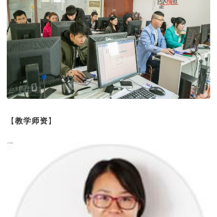
【
教学师资
】