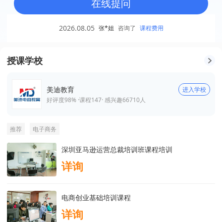
在线提问
2026.08.05
张*姐
咨询了
课程费用
授课学校
美迪教育
进入学校
好评度98% ·
课程
147
· 感兴趣
66710
人
推荐
电子商务
深圳亚马逊运营总裁培训班课程培训
详询
电商创业基础培训课程
详询