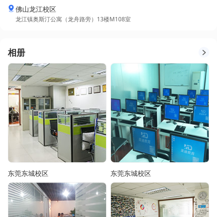
佛山龙江校区
龙江镇奥斯汀公寓（龙舟路旁）13楼M108室
相册
东莞东城校区
东莞东城校区