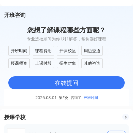
开班咨询
您想了解课程哪些方面呢？
专业选校顾问为你1对1解答，帮你选好课程
开班时间
课程费用
开课校区
周边交通
授课师资
上课时段
招生对象
其他咨询
在线提问
2026.08.01
梁*灸
咨询了
开班时间
授课学校