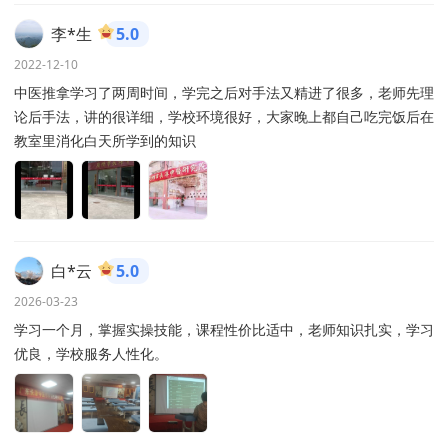
李*生
5.0
2022-12-10
中医推拿学习了两周时间，学完之后对手法又精进了很多，老师先理
论后手法，讲的很详细，学校环境很好，大家晚上都自己吃完饭后在
教室里消化白天所学到的知识
白*云
5.0
2026-03-23
学习一个月，掌握实操技能，课程性价比适中，老师知识扎实，学习
优良，学校服务人性化。