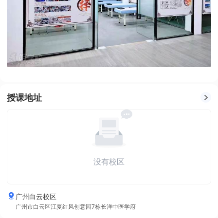
授课地址
没有校区
广州白云校区
广州市白云区江夏红风创意园7栋长洋中医学府