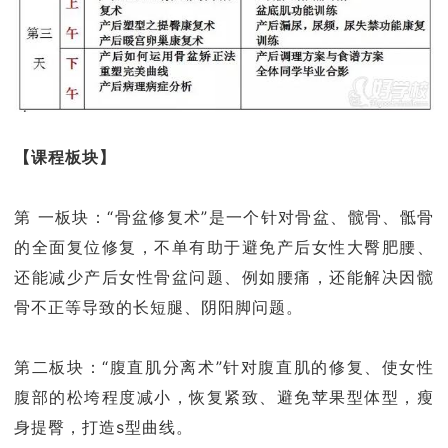
【课程板块】
第 一板块：“骨盆修复术”是一个针对骨盆、髋骨、骶骨
的全面复位修复，不单有助于避免产后女性大臀肥腰、
还能减少产后女性骨盆问题、例如腰痛，还能解决因髋
骨不正等导致的长短腿、阴阳脚问题。
第二板块：“腹直肌分离术”针对腹直肌的修复、使女性
腹部的松垮程度减小，恢复紧致、避免苹果型体型，瘦
身提臀，打造s型曲线。