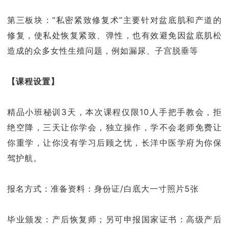
第三板块：“私密紧致修复术”主要针对盆底肌和产道的
修复，使私处恢复紧致、弹性，也有效避免因盆底肌松
造成的众多女性生殖问题，例如漏尿、子宫脱垂等
【课程设置】
精品小班秘训3天，本次课程仅限10人手把手教会，拒
绝空降，三天让你学会，独立操作，学不会老师免费让
你重学，让你没有学习后顾之忧，长洋中医学府为你保
驾护航。
报名方式：准备资料：身份证/白底大一寸照片5张
毕业颁发：产后恢复师；另可申报国家证书：高级产后