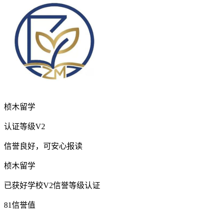
桢木留学
认证等级
V2
信誉良好，可安心报读
桢木留学
已获好学校V2信誉等级认证
81
信誉值