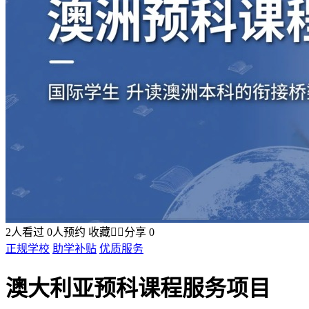
2
人看过
0
人预约
收藏


分享
0
正规学校
助学补贴
优质服务
澳大利亚预科课程服务项目