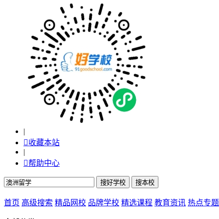
|

收藏本站
|

帮助中心
首页
高级搜索
精品网校
品牌学校
精选课程
教育资讯
热点专题