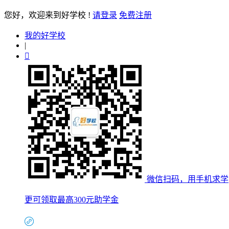
您好
，欢迎来到好学校 !
请登录
免费注册
我的好学校
|

微信扫码，用手机求学
更可领取最高300元助学金