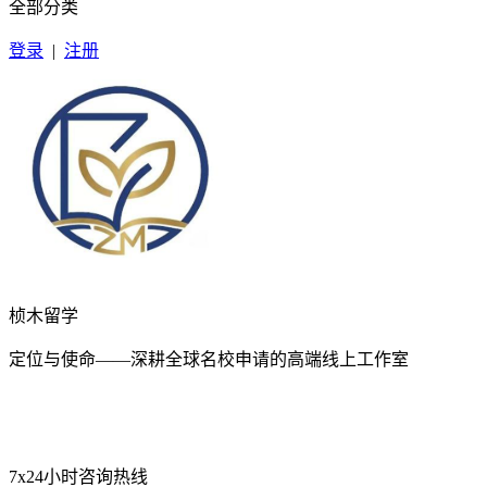
全部分类
登录
|
注册
桢木留学
定位与使命——深耕全球名校申请的高端线上工作室
7x24小时咨询热线