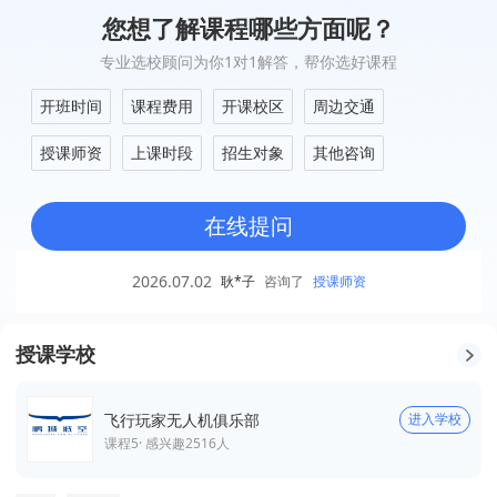
您想了解课程哪些方面呢？
专业选校顾问为你1对1解答，帮你选好课程
开班时间
课程费用
开课校区
周边交通
授课师资
上课时段
招生对象
其他咨询
在线提问
2026.07.02
耿*子
咨询了
授课师资
授课学校
飞行玩家无人机俱乐部
进入学校
课程
5
· 感兴趣
2516
人