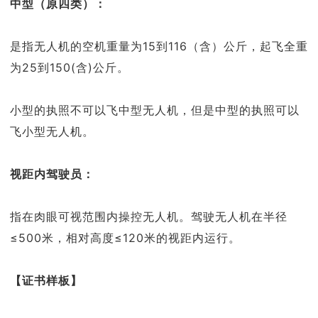
中型（原四类）：
是指无人机的空机重量为15到116（含）公斤，起飞全重
为25到150(含)公斤。
小型的执照不可以飞中型无人机，但是中型的执照可以
飞小型无人机。
视距内驾驶员：
指在肉眼可视范围内操控无人机。驾驶无人机在半径
≤500米，相对高度≤120米的视距内运行。
【证书样板】