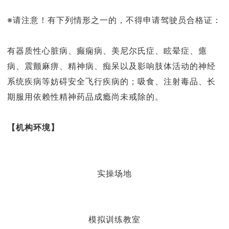
※请注意！有下列情形之一的，不得申请驾驶员合格证：
有器质性心脏病、癫痫病、美尼尔氏症、眩晕症、癔
病、震颤麻痹、精神病、痴呆以及影响肢体活动的神经
系统疾病等妨碍安全飞行疾病的；吸食、注射毒品、长
期服用依赖性精神药品成瘾尚未戒除的。
【机构环境】
实操场地
模拟训练教室