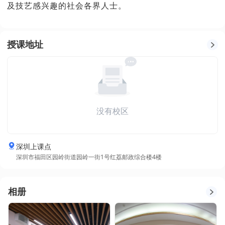
及技艺感兴趣的社会各界人士。
授课地址
没有校区
深圳上课点
深圳市福田区园岭街道园岭一街1号红荔邮政综合楼4楼
相册