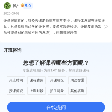
风*
5.0
2025-09-03
还是很惊喜的，针灸授课老师非常非常专业，课程体系完整正知正
见，只是觉得自己学的还不够，要多实践去验证。还能复训两次（之
后可能是别的老师不同的系统），想想都很超值
开班咨询
您想了解课程哪些方面呢？
专业选校顾问为你1对1解答，帮你选好课程
开班时间
课程费用
开课校区
周边交通
授课师资
上课时段
招生对象
其他咨询
在线提问