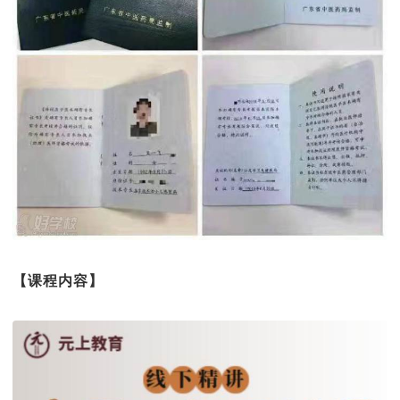
【课程
内容
】