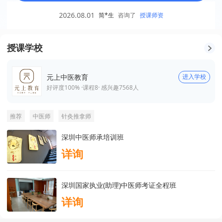
2026.08.01
简*生
咨询了
授课师资
授课学校
元上中医教育
进入学校
好评度100% ·
课程
8
· 感兴趣
7568
人
推荐
中医师
针灸推拿师
深圳中医师承培训班
详询
深圳国家执业(助理)中医师考证全程班
详询