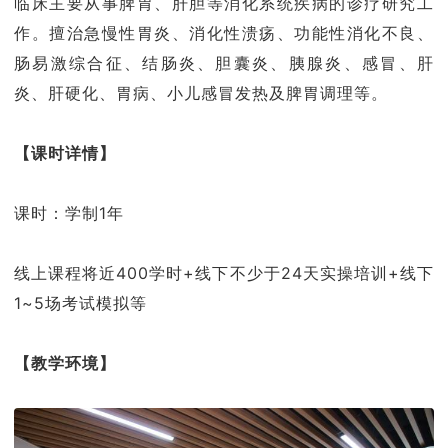
临床主要从事脾胃、肝胆等消化系统疾病的诊疗研究工
作。擅治急慢性胃炎、消化性溃疡、功能性消化不良、
肠易激综合征、结肠炎、胆囊炎、胰腺炎、感冒、肝
炎、肝硬化、胃病、小儿感冒发热及脾胃调理等。
【课时详情】
课时：学制1年
线上课程将近400学时+线下不少于24天实操培训+线下
1~5场考试模拟等
【教学环境】