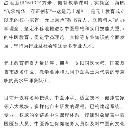
占地面积1500平方米，拥有教学课时，实操室，海鸥
“传承精华，守正创新”--这是元上精神，是元上教育成立
以来的核心宗旨。元上秉承“教书育人、立德树人”的办
学理念，坚定不移地推进以中医思维和实用技能为重点
的中医教育，促进学员理论、实操等专业知识的全面发
展，坚持为行业及社会输送更多专业人才。
元上教育师资力量雄厚，拥有一支以国医大师、国家及
省市级名中医、教学名师和民间中医高士为代表的专兼
职的高水平师资队伍。
目前开设有名师授课、中医师承、适宜技术、健康管家
等几大模块，多样化自主研发的课程。已构建起系统、
专业、权威的全链条中医课程体系，授课对象涵盖中西
医医务人员、中医养生保健服务人员以及对中医药文化